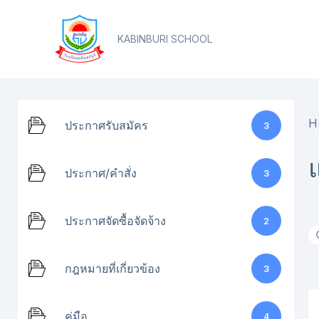
Skip
content
to
KABINBURI SCHOOL
content
H
ประกาศรับสมัคร
3
ประกาศ/คำสั่ง
3
ประกาศจัดซื้อจัดจ้าง
2
กฎหมายที่เกี่ยวข้อง
3
คู่มือ
4