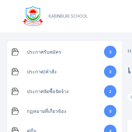
Skip
content
to
KABINBURI SCHOOL
content
H
ประกาศรับสมัคร
3
ประกาศ/คำสั่ง
3
ประกาศจัดซื้อจัดจ้าง
2
กฎหมายที่เกี่ยวข้อง
3
คู่มือ
4