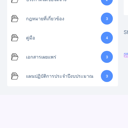
กฎหมายที่เกี่ยวข้อง
3
S
คู่มือ
4
เอกสารเผยแพร่
3
แผนปฏิบัติการประจำปีงบประมาณ
3