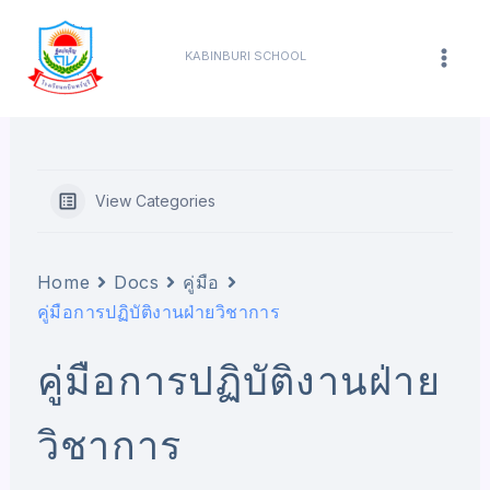
Skip
content
Mai
to
KABINBURI SCHOOL
Men
content
View Categories
Home
Docs
คู่มือ
คู่มือการปฏิบัติงานฝ่ายวิชาการ
คู่มือการปฏิบัติงานฝ่าย
วิชาการ