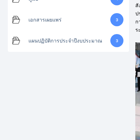
สั
ป
เอกสารเผยแพร่
3
ก
ร
แผนปฏิบัติการประจำปีงบประมาณ
3