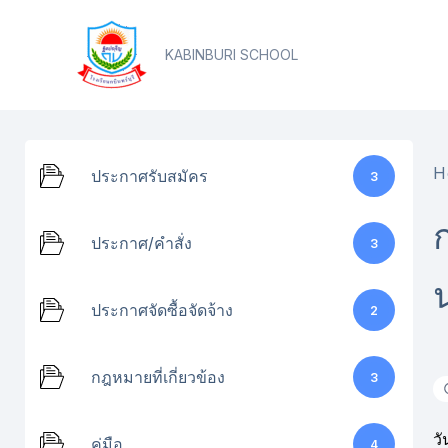
Skip
content
to
KABINBURI SCHOOL
content
H
ประกาศรับสมัคร
3
ประกาศ/คำสั่ง
3
ประกาศจัดซื้อจัดจ้าง
2
กฎหมายที่เกี่ยวข้อง
3
ว
คู่มือ
4