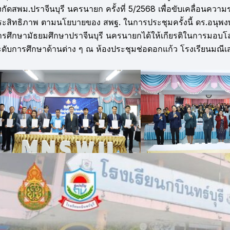
งกัดสพม.ปราจีนบุรี นครนายก ครั้งที่ 5/2568 เพื่อขับเคลื่อนคว
ระสิทธิภาพ ตามนโยบายของ สพฐ. ในการประชุมครั้งนี้ ดร.อนุพงษ
ารศึกษามัธยมศึกษาปราจีนบุรี นครนายกได้ให้เกียรติในการมอบโล่รา
ะดับการศึกษาด้านต่าง ๆ ณ ห้องประชุมช่อดอกแก้ว โรงเรียนมณีเสว