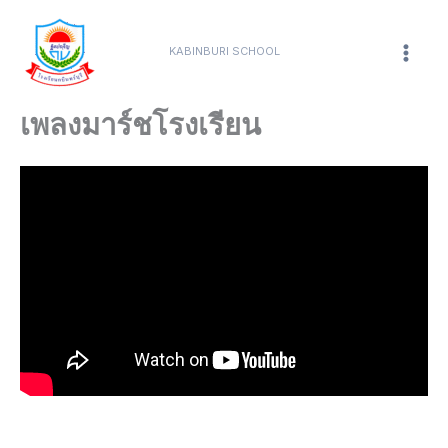
Skip
content
Mai
to
KABINBURI SCHOOL
Men
content
เพลงมาร์ชโรงเรียน