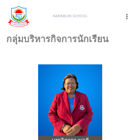
Skip
content
Mai
to
KABINBURI SCHOOL
Men
content
กลุ่มบริหารกิจการนักเรียน